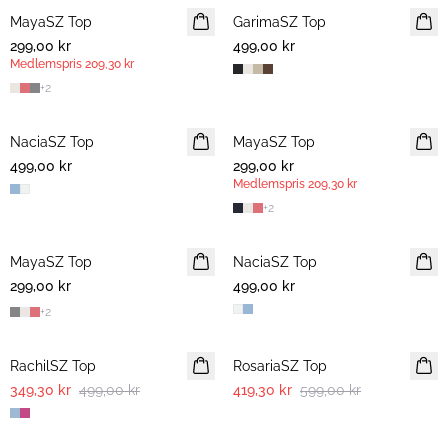
MayaSZ Top
MEDLEMSERBJUDANDE
GarimaSZ Top
299,00 kr
499,00 kr
Medlemspris
209,30 kr
+
2
NaciaSZ Top
NYHET
MayaSZ Top
MEDLEMSERBJUDANDE
499,00 kr
299,00 kr
Medlemspris
209,30 kr
+
2
MayaSZ Top
NaciaSZ Top
NYHET
299,00 kr
499,00 kr
+
2
30%
30%
RachilSZ Top
RosariaSZ Top
349,30 kr
499,00 kr
419,30 kr
599,00 kr
30%
30%