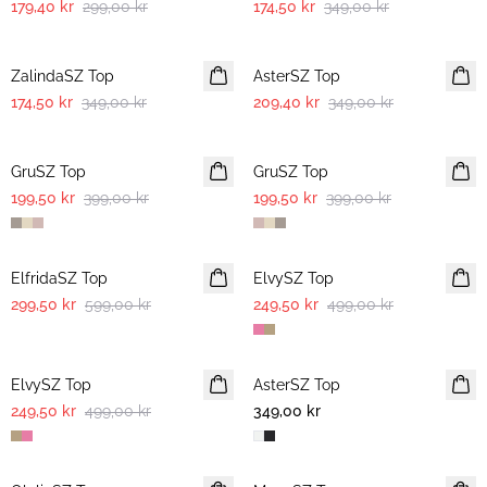
179,40 kr
299,00 kr
174,50 kr
349,00 kr
-50%
-40%
ZalindaSZ Top
AsterSZ Top
174,50 kr
349,00 kr
209,40 kr
349,00 kr
-50%
-50%
GruSZ Top
GruSZ Top
199,50 kr
399,00 kr
199,50 kr
399,00 kr
-50%
-50%
ElfridaSZ Top
ElvySZ Top
299,50 kr
599,00 kr
249,50 kr
499,00 kr
-50%
ElvySZ Top
AsterSZ Top
249,50 kr
499,00 kr
349,00 kr