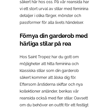
säkert här hos oss. På vår reansida har
vi ett stort urval av stilar med feminina
detaljer i olika färger, mönster och
passformer för alla livets händelser.
Förnya din garderob med
härliga stilar på rea
Hos Saint Tropez har du gott om
möjligheter att hitta feminina och
klassiska stilar som din garderob
säkert kommer att älska dig för.
Eftersom årstiderna skiftar och nya
kollektioner anländer, berikas vår
reansida också med fler stilar. Oavsett
om du behöver en outfit för ett festligt