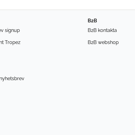
B2B
ev signup
B2B kontakta
nt Tropez
B2B webshop
 nyhetsbrev