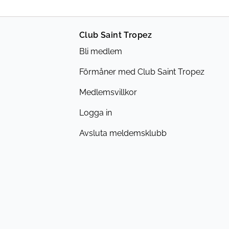
Club Saint Tropez
Bli medlem
Förmåner med Club Saint Tropez
Medlemsvillkor
Logga in
Avsluta meldemsklubb