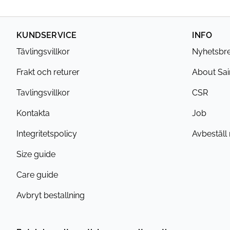
KUNDSERVICE
INFO
Tävlingsvillkor
Nyhetsbr
Frakt och returer
About Sai
Tavlingsvillkor
CSR
Kontakta
Job
Integritetspolicy
Avbeställ
Size guide
Care guide
Avbryt bestallning