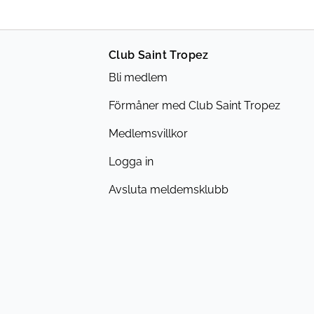
Club Saint Tropez
Bli medlem
Förmåner med Club Saint Tropez
Medlemsvillkor
Logga in
Avsluta meldemsklubb