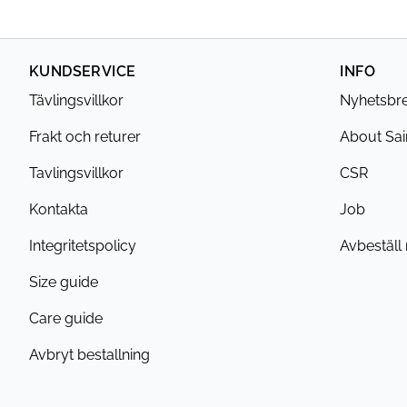
KUNDSERVICE
INFO
Tävlingsvillkor
Nyhetsbr
Frakt och returer
About Sai
Tavlingsvillkor
CSR
Kontakta
Job
Integritetspolicy
Avbeställ
Size guide
Care guide
Avbryt bestallning