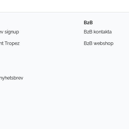
B2B
ev signup
B2B kontakta
nt Tropez
B2B webshop
 nyhetsbrev