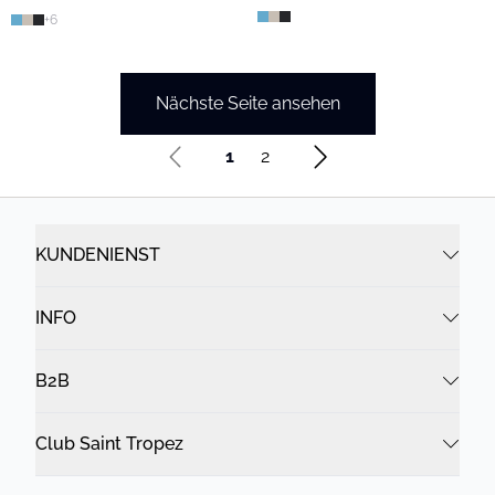
+
6
Nächste Seite ansehen
1
2
KUNDENIENST
INFO
B2B
Club Saint Tropez