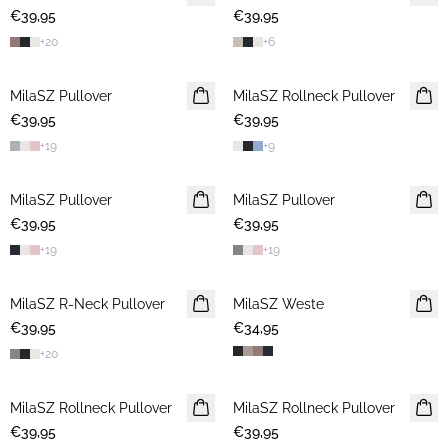
€39,95
€39,95
+
20
+
6
MilaSZ Pullover
2 FOR €65
MilaSZ Rollneck Pullover
2 FOR €65
€39,95
€39,95
+
19
+
9
MilaSZ Pullover
2 FOR €65
MilaSZ Pullover
2 FOR €65
€39,95
€39,95
+
19
+
19
MilaSZ R-Neck Pullover
2 FOR €65
MilaSZ Weste
€39,95
€34,95
+
20
MilaSZ Rollneck Pullover
2 FOR €65
MilaSZ Rollneck Pullover
2 FOR €65
€39,95
€39,95