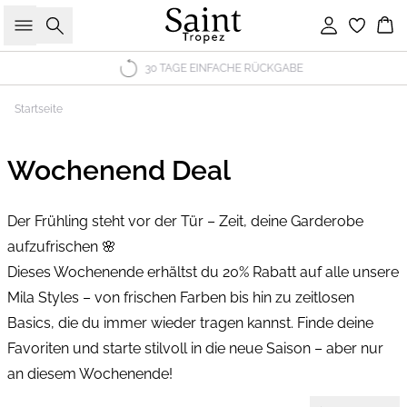
Suche
Einloggen
Wa
30 TAGE EINFACHE RÜCKGABE
Startseite
Wochenend Deal
Der Frühling steht vor der Tür – Zeit, deine Garderobe
aufzufrischen 🌸
Dieses Wochenende erhältst du 20% Rabatt auf alle unsere
Mila Styles – von frischen Farben bis hin zu zeitlosen
Basics, die du immer wieder tragen kannst. Finde deine
Favoriten und starte stilvoll in die neue Saison – aber nur
an diesem Wochenende!