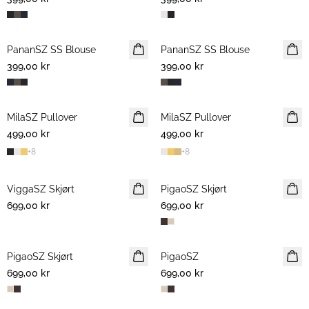
PananSZ SS Blouse
NYHET
PananSZ SS Blouse
NYHET
399,00 kr
399,00 kr
MilaSZ Pullover
2 FOR 700 NOK
MilaSZ Pullover
2 FOR 700 NOK
499,00 kr
499,00 kr
+
8
+
8
ViggaSZ Skjørt
NYHET
PigaoSZ Skjørt
NYHET
699,00 kr
699,00 kr
PigaoSZ Skjørt
NYHET
PigaoSZ
NYHET
699,00 kr
699,00 kr