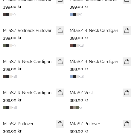
399,00 kr
399,00 kr
+
9
+
9
MilaSZ Rollneck Pullover
NYHET
MilaSZ R-Neck Cardigan
NYHET
399,00 kr
399,00 kr
+
9
+
18
MilaSZ R-Neck Cardigan
NYHET
MilaSZ R-Neck Cardigan
NYHET
399,00 kr
399,00 kr
+
18
+
18
MilaSZ R-Neck Cardigan
NYHET
MilaSZ Vest
NYHET
399,00 kr
399,00 kr
+
18
+
2
MilaSZ Pullover
NYHET
MilaSZ Pullover
NYHET
399,00 kr
399,00 kr