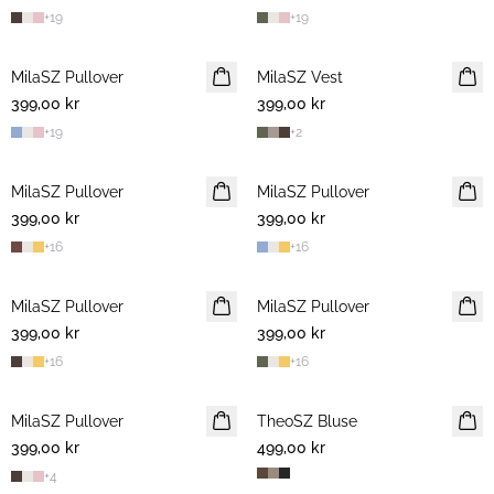
+
19
+
19
MilaSZ Pullover
NYHET
MilaSZ Vest
NYHET
399,00 kr
399,00 kr
+
19
+
2
MilaSZ Pullover
NYHET
MilaSZ Pullover
NYHET
399,00 kr
399,00 kr
+
16
+
16
MilaSZ Pullover
NYHET
MilaSZ Pullover
NYHET
399,00 kr
399,00 kr
+
16
+
16
MilaSZ Pullover
NYHET
TheoSZ Bluse
NYHET
399,00 kr
499,00 kr
+
4