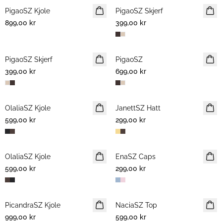
PigaoSZ Kjole
NYHET
PigaoSZ Skjerf
NYHET
899,00 kr
399,00 kr
PigaoSZ Skjerf
NYHET
PigaoSZ
NYHET
399,00 kr
699,00 kr
OlaliaSZ Kjole
NYHET
JanettSZ Hatt
NYHET
599,00 kr
299,00 kr
OlaliaSZ Kjole
NYHET
EnaSZ Caps
NYHET
599,00 kr
299,00 kr
PicandraSZ Kjole
NYHET
NaciaSZ Top
NYHET
999,00 kr
599,00 kr