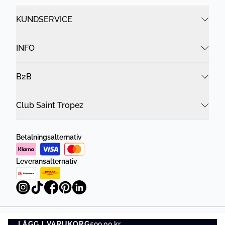
KUNDSERVICE
INFO
B2B
Club Saint Tropez
Betalningsalternativ
Leveransalternativ
LÄGG I VARUKORG
Integritetspolicy
599,00 kr
Villkor