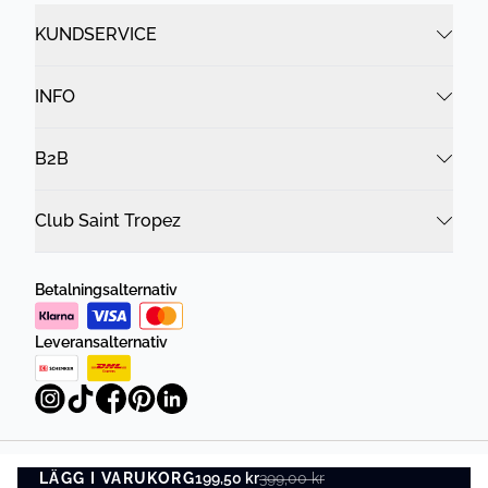
KUNDSERVICE
INFO
B2B
Club Saint Tropez
Betalningsalternativ
Leveransalternativ
LÄGG I VARUKORG
Integritetspolicy
199,50 kr
399,00 kr
Villkor