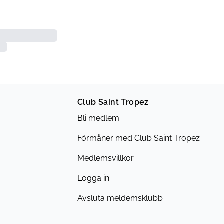
Club Saint Tropez
Bli medlem
Förmåner med Club Saint Tropez
Medlemsvillkor
Logga in
Avsluta meldemsklubb