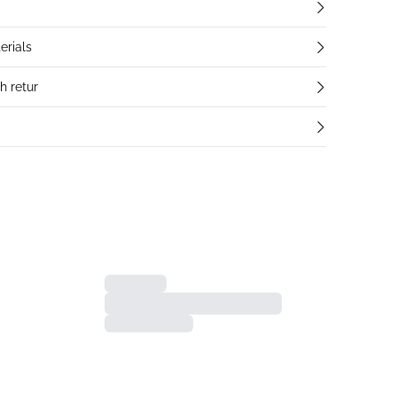
erials
h retur