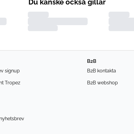
Du kanske också gillar
B2B
ev signup
B2B kontakta
nt Tropez
B2B webshop
 nyhetsbrev