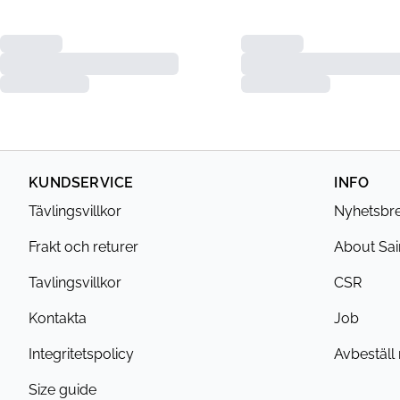
KUNDSERVICE
INFO
Tävlingsvillkor
Nyhetsbr
Frakt och returer
About Sai
Tavlingsvillkor
CSR
Kontakta
Job
Integritetspolicy
Avbeställ
Size guide