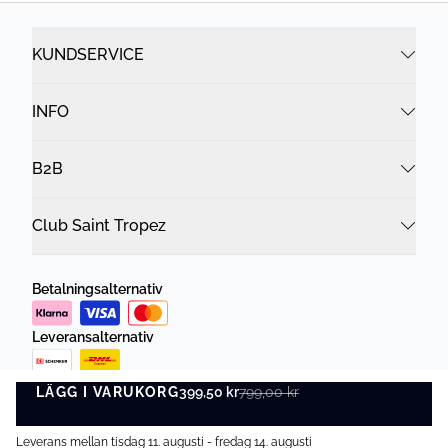
KUNDSERVICE
INFO
B2B
Club Saint Tropez
Betalningsalternativ
Leveransalternativ
LÄGG I VARUKORG
399,50 kr
799,00 kr
LÄGG I VARUKORG
Leverans mellan tisdag 11. augusti - fredag 14. augusti