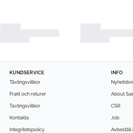
KUNDSERVICE
INFO
Tävlingsvillkor
Nyhetsbr
Frakt och returer
About Sai
Tavlingsvillkor
CSR
Kontakta
Job
Integritetspolicy
Avbeställ