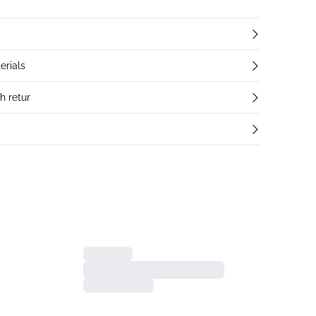
erials
h retur