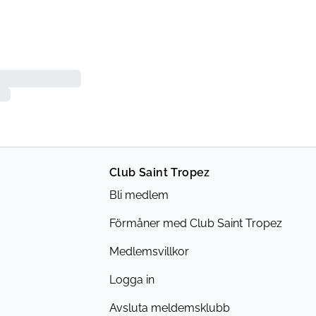
Club Saint Tropez
Bli medlem
Förmåner med Club Saint Tropez
Medlemsvillkor
Logga in
Avsluta meldemsklubb