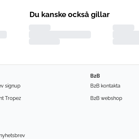
Du kanske också gillar
B2B
ev signup
B2B kontakta
nt Tropez
B2B webshop
 nyhetsbrev