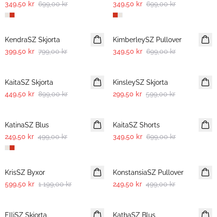
349,50 kr
699,00 kr
349,50 kr
699,00 kr
-50%
-50%
KendraSZ Skjorta
KimberleySZ Pullover
399,50 kr
799,00 kr
349,50 kr
699,00 kr
-50%
-50%
KaitaSZ Skjorta
KinsleySZ Skjorta
449,50 kr
899,00 kr
299,50 kr
599,00 kr
-50%
-50%
KatinaSZ Blus
KaitaSZ Shorts
249,50 kr
499,00 kr
349,50 kr
699,00 kr
-50%
-50%
KrisSZ Byxor
KonstansiaSZ Pullover
599,50 kr
1 199,00 kr
249,50 kr
499,00 kr
-50%
-50%
ElliSZ Skjorta
KathaSZ Blus