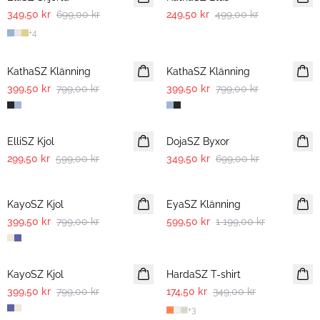
349,50 kr
699,00 kr
249,50 kr
499,00 kr
+
4
-50%
-50%
KathaSZ Klänning
KathaSZ Klänning
399,50 kr
799,00 kr
399,50 kr
799,00 kr
-50%
-50%
ElliSZ Kjol
DojaSZ Byxor
299,50 kr
599,00 kr
349,50 kr
699,00 kr
-50%
-50%
KayoSZ Kjol
EyaSZ Klänning
399,50 kr
799,00 kr
599,50 kr
1 199,00 kr
-50%
-50%
KayoSZ Kjol
HardaSZ T-shirt
399,50 kr
799,00 kr
174,50 kr
349,00 kr
+
3
-50%
-50%