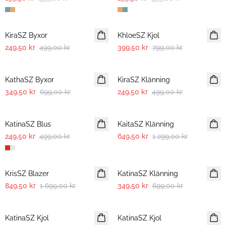
-50%
-50%
KiraSZ Byxor
KhloeSZ Kjol
249,50 kr
499,00 kr
399,50 kr
799,00 kr
-50%
-50%
KathaSZ Byxor
KiraSZ Klänning
349,50 kr
699,00 kr
249,50 kr
499,00 kr
-50%
-50%
KatinaSZ Blus
KaitaSZ Klänning
249,50 kr
499,00 kr
649,50 kr
1 299,00 kr
-50%
-50%
KrisSZ Blazer
KatinaSZ Klänning
849,50 kr
1 699,00 kr
349,50 kr
699,00 kr
-50%
-50%
KatinaSZ Kjol
KatinaSZ Kjol