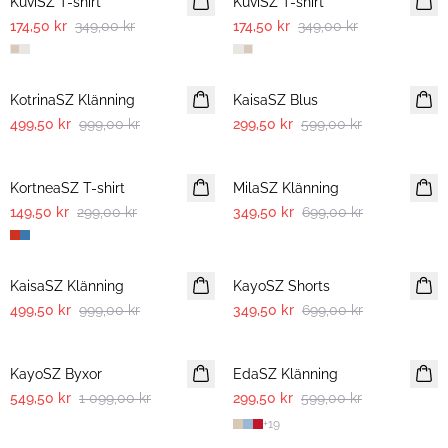
KuviSZ T-shirt
KuviSZ T-shirt
174,50 kr
349,00 kr
174,50 kr
349,00 kr
-50%
-50%
KotrinaSZ Klänning
KaisaSZ Blus
499,50 kr
999,00 kr
299,50 kr
599,00 kr
-50%
-50%
KortneaSZ T-shirt
MilaSZ Klänning
149,50 kr
299,00 kr
349,50 kr
699,00 kr
-50%
-50%
KaisaSZ Klänning
KayoSZ Shorts
499,50 kr
999,00 kr
349,50 kr
699,00 kr
-50%
-50%
KayoSZ Byxor
EdaSZ Klänning
549,50 kr
1 099,00 kr
299,50 kr
599,00 kr
+
19