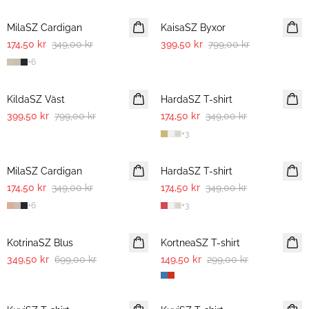
MilaSZ Cardigan
KaisaSZ Byxor
174,50 kr
349,00 kr
399,50 kr
799,00 kr
+
6
-50%
-50%
KildaSZ Väst
HardaSZ T-shirt
399,50 kr
799,00 kr
174,50 kr
349,00 kr
+
3
-50%
-50%
MilaSZ Cardigan
HardaSZ T-shirt
174,50 kr
349,00 kr
174,50 kr
349,00 kr
+
6
+
3
-50%
-50%
KotrinaSZ Blus
KortneaSZ T-shirt
349,50 kr
699,00 kr
149,50 kr
299,00 kr
-50%
-50%