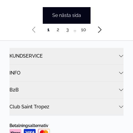
Se nästa sida
1
2
3
...
10
KUNDSERVICE
INFO
B2B
Club Saint Tropez
Betalningsalternativ