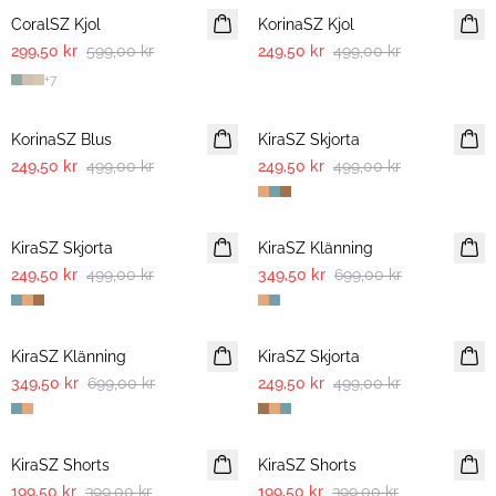
CoralSZ Kjol
KorinaSZ Kjol
299,50 kr
599,00 kr
249,50 kr
499,00 kr
+
7
-50%
-50%
KorinaSZ Blus
KiraSZ Skjorta
249,50 kr
499,00 kr
249,50 kr
499,00 kr
-50%
-50%
KiraSZ Skjorta
KiraSZ Klänning
249,50 kr
499,00 kr
349,50 kr
699,00 kr
-50%
-50%
KiraSZ Klänning
KiraSZ Skjorta
349,50 kr
699,00 kr
249,50 kr
499,00 kr
-50%
-50%
KiraSZ Shorts
KiraSZ Shorts
199,50 kr
399,00 kr
199,50 kr
399,00 kr