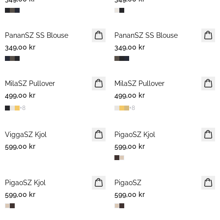
PananSZ SS Blouse
NYHET
PananSZ SS Blouse
NYHET
349,00 kr
349,00 kr
MilaSZ Pullover
2 FOR 600 SEK
MilaSZ Pullover
2 FOR 600 SEK
499,00 kr
499,00 kr
+
8
+
8
ViggaSZ Kjol
NYHET
PigaoSZ Kjol
NYHET
599,00 kr
599,00 kr
PigaoSZ Kjol
NYHET
PigaoSZ
NYHET
599,00 kr
599,00 kr