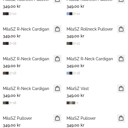
349,00 kr
349,00 kr
+
10
+
10
MilaSZ R-Neck Cardigan
NYHET
MilaSZ Rollneck Pullover
NYHET
349,00 kr
349,00 kr
+
18
+
10
MilaSZ R-Neck Cardigan
NYHET
MilaSZ R-Neck Cardigan
NYHET
349,00 kr
349,00 kr
+
18
+
18
MilaSZ R-Neck Cardigan
NYHET
MilaSZ Väst
NYHET
349,00 kr
349,00 kr
+
18
+
2
MilaSZ Pullover
NYHET
MilaSZ Pullover
NYHET
349,00 kr
349,00 kr