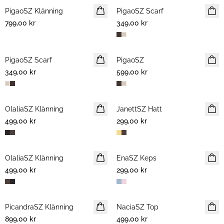
PigaoSZ Klänning
NYHET
PigaoSZ Scarf
NYHET
799,00 kr
349,00 kr
PigaoSZ Scarf
NYHET
PigaoSZ
NYHET
349,00 kr
599,00 kr
OlaliaSZ Klänning
NYHET
JanettSZ Hatt
NYHET
499,00 kr
299,00 kr
OlaliaSZ Klänning
NYHET
EnaSZ Keps
NYHET
499,00 kr
299,00 kr
PicandraSZ Klänning
NYHET
NaciaSZ Top
NYHET
899,00 kr
499,00 kr