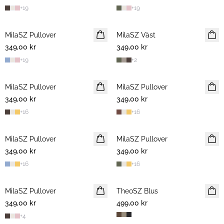
+
19
+
19
MilaSZ Pullover
NYHET
MilaSZ Väst
NYHET
349,00 kr
349,00 kr
+
19
+
2
MilaSZ Pullover
NYHET
MilaSZ Pullover
NYHET
349,00 kr
349,00 kr
+
16
+
16
MilaSZ Pullover
NYHET
MilaSZ Pullover
NYHET
349,00 kr
349,00 kr
+
16
+
16
MilaSZ Pullover
NYHET
TheoSZ Blus
NYHET
349,00 kr
499,00 kr
+
4