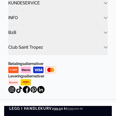
KUNDESERVICE
INFO
B2B
Club Saint Tropez
Betalingsalternativer
Leveringsalternativer
LEGG I HANDLEKURV
Personvernregler
299,50 kr
Vilkår og betingelser
599,00 kr
LEGG I HANDLEKURV