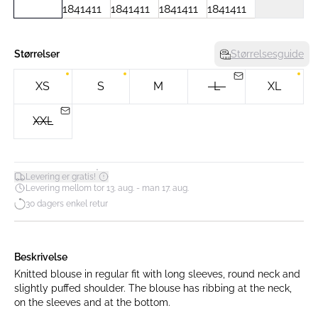
Størrelser
Størrelsesguide
XS
S
M
L
XL
XXL
*
Levering er gratis!
Levering mellom tor 13. aug. - man 17. aug.
30 dagers enkel retur
Beskrivelse
Knitted blouse in regular fit with long sleeves, round neck and
slightly puffed shoulder. The blouse has ribbing at the neck,
on the sleeves and at the bottom.