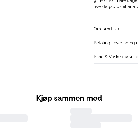
gir komfort hele dagen.
hverdagsbruk eller ar
Om produktet
Betaling, levering og r
Pleie & Vaskeanvisnin
Kjøp sammen med