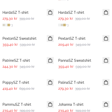
30%
30%
HardaSZ T-shirt
HardaSZ T-shirt
279,30 kr
399,00 kr
279,30 kr
399,00 kr
+
3
+
3
-40%
-40%
PextonSZ Sweatshirt
PextanSZ T-shirt
359,40 kr
599,00 kr
209,40 kr
349,00 kr
30%
-40%
PatrineSZ T-shirt
PannaSZ Sweatshirt
244,30 kr
349,00 kr
359,40 kr
599,00 kr
-40%
30%
PoppySZ T-shirt
PalinaSZ T-shirt
419,40 kr
699,00 kr
279,30 kr
399,00 kr
-40%
-40%
PammuSZ T-shirt
Johanna T-shirt
239,40 kr
399,00 kr
239,40 kr
399,00 kr