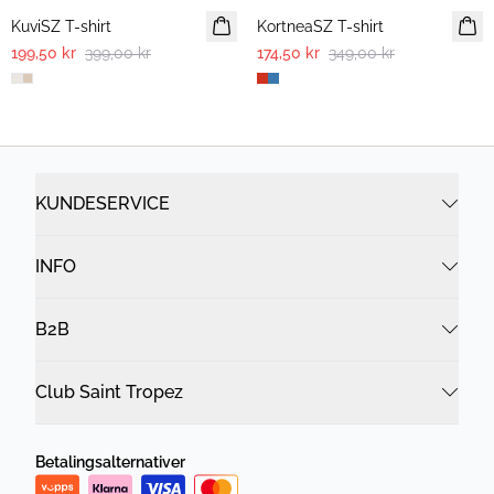
KuviSZ T-shirt
KortneaSZ T-shirt
199,50 kr
399,00 kr
174,50 kr
349,00 kr
KUNDESERVICE
INFO
B2B
Club Saint Tropez
Betalingsalternativer