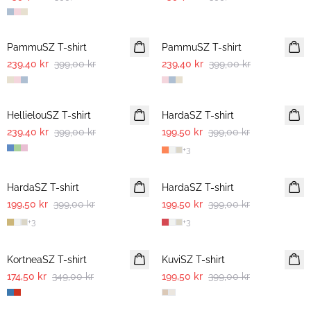
-40%
-40%
PammuSZ T-shirt
PammuSZ T-shirt
239,40 kr
399,00 kr
239,40 kr
399,00 kr
-40%
-50%
HellielouSZ T-shirt
HardaSZ T-shirt
239,40 kr
399,00 kr
199,50 kr
399,00 kr
+
3
-50%
-50%
HardaSZ T-shirt
HardaSZ T-shirt
199,50 kr
399,00 kr
199,50 kr
399,00 kr
+
3
+
3
-50%
-50%
KortneaSZ T-shirt
KuviSZ T-shirt
174,50 kr
349,00 kr
199,50 kr
399,00 kr
-50%
-50%