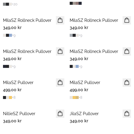
+
20
MilaSZ Rollneck Pullover
MilaSZ Rollneck Pullover
349,00 kr
349,00 kr
+
9
+
9
MilaSZ Rollneck Pullover
MilaSZ Rollneck Pullover
349,00 kr
349,00 kr
+
9
+
9
MilaSZ Pullover
MilaSZ Pullover
499,00 kr
499,00 kr
+
8
+
8
NillieSZ Pullover
NYHET
JilaSZ Pullover
NYHET
349,00 kr
349,00 kr