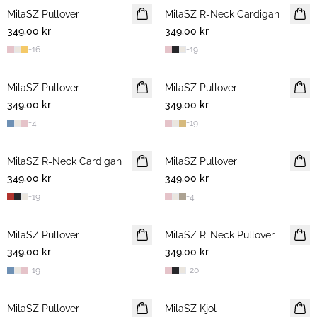
MilaSZ Pullover
NYHET
MilaSZ R-Neck Cardigan
NYHET
349,00 kr
349,00 kr
+
16
+
19
MilaSZ Pullover
NYHET
MilaSZ Pullover
NYHET
349,00 kr
349,00 kr
+
4
+
19
MilaSZ R-Neck Cardigan
NYHET
MilaSZ Pullover
NYHET
349,00 kr
349,00 kr
+
19
+
4
MilaSZ Pullover
NYHET
MilaSZ R-Neck Pullover
NYHET
349,00 kr
349,00 kr
+
19
+
20
MilaSZ Pullover
NYHET
MilaSZ Kjol
NYHET