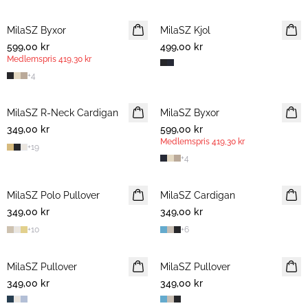
MilaSZ Byxor
MEDLEMSERBJUDANDE
MilaSZ Kjol
599,00 kr
499,00 kr
Medlemspris
419,30 kr
+
4
MilaSZ R-Neck Cardigan
MilaSZ Byxor
NYHET
349,00 kr
599,00 kr
MEDLEMSERBJUDANDE
Medlemspris
419,30 kr
+
19
+
4
MilaSZ Polo Pullover
NYHET
MilaSZ Cardigan
349,00 kr
349,00 kr
+
10
+
6
MilaSZ Pullover
MilaSZ Pullover
349,00 kr
349,00 kr