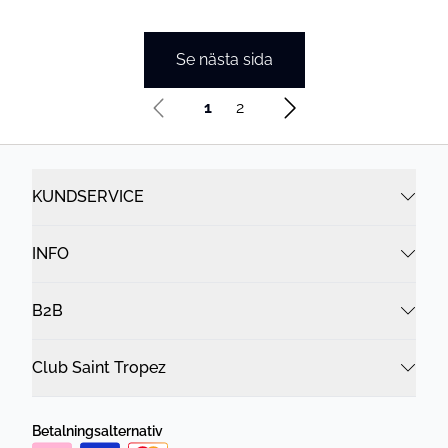
Se nästa sida
1
2
KUNDSERVICE
INFO
B2B
Club Saint Tropez
Betalningsalternativ