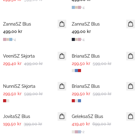
+
4
ZannaSZ Blus
ZannaSZ Blus
499,00 kr
499,00 kr
+
4
+
4
-40%
-50%
VeeniSZ Skjorta
BrianaSZ Blus
299,40 kr
499,00 kr
299,50 kr
599,00 kr
-50%
-50%
NunniSZ Skjorta
BrianaSZ Blus
299,50 kr
599,00 kr
299,50 kr
599,00 kr
-50%
-40%
JovitaSZ Blus
GeleksaSZ Blus
199,50 kr
399,00 kr
419,40 kr
699,00 kr
+
2
-50%
-50%