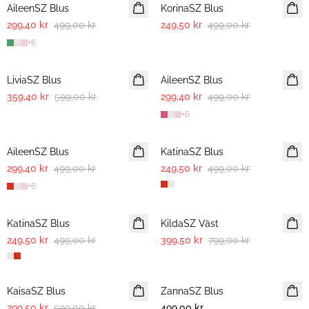
AileenSZ Blus
KorinaSZ Blus
299,40 kr
499,00 kr
249,50 kr
499,00 kr
+
6
-40%
-40%
LiviaSZ Blus
AileenSZ Blus
359,40 kr
599,00 kr
299,40 kr
499,00 kr
+
6
-40%
-50%
AileenSZ Blus
KatinaSZ Blus
299,40 kr
499,00 kr
249,50 kr
499,00 kr
+
6
-50%
-50%
KatinaSZ Blus
KildaSZ Väst
249,50 kr
499,00 kr
399,50 kr
799,00 kr
-50%
KaisaSZ Blus
ZannaSZ Blus
299,50 kr
599,00 kr
499,00 kr