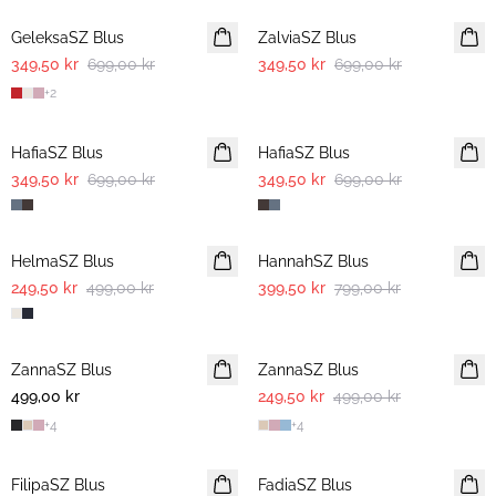
GeleksaSZ Blus
ZalviaSZ Blus
349,50 kr
699,00 kr
349,50 kr
699,00 kr
+
2
-50%
-50%
HafiaSZ Blus
HafiaSZ Blus
349,50 kr
699,00 kr
349,50 kr
699,00 kr
-50%
-50%
HelmaSZ Blus
HannahSZ Blus
249,50 kr
499,00 kr
399,50 kr
799,00 kr
-50%
ZannaSZ Blus
ZannaSZ Blus
499,00 kr
249,50 kr
499,00 kr
+
4
+
4
-50%
-50%
FilipaSZ Blus
FadiaSZ Blus