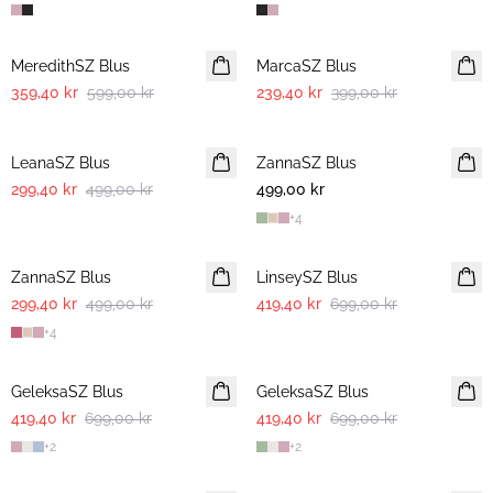
-40%
-40%
MeredithSZ Blus
MarcaSZ Blus
359,40 kr
599,00 kr
239,40 kr
399,00 kr
-40%
LeanaSZ Blus
ZannaSZ Blus
299,40 kr
499,00 kr
499,00 kr
+
4
-40%
-40%
ZannaSZ Blus
LinseySZ Blus
299,40 kr
499,00 kr
419,40 kr
699,00 kr
+
4
-40%
-40%
GeleksaSZ Blus
GeleksaSZ Blus
419,40 kr
699,00 kr
419,40 kr
699,00 kr
+
2
+
2
-40%
-50%