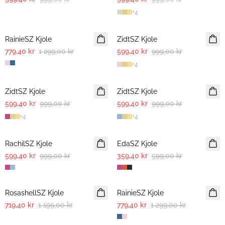
+
4
-40%
-40%
RainieSZ Kjole
ZidtSZ Kjole
779,40 kr
1 299,00 kr
599,40 kr
999,00 kr
+
4
-40%
-40%
ZidtSZ Kjole
ZidtSZ Kjole
599,40 kr
999,00 kr
599,40 kr
999,00 kr
+
4
+
4
-40%
-40%
RachilSZ Kjole
EdaSZ Kjole
599,40 kr
999,00 kr
359,40 kr
599,00 kr
-40%
-40%
RosashellSZ Kjole
RainieSZ Kjole
719,40 kr
1 199,00 kr
779,40 kr
1 299,00 kr
-40%
-40%