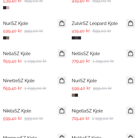
539,40 kr
899,00 kr
419,40 kr
699,00 kr
-40%
-40%
NuriSZ Kjole
ZulvirSZ Leopard Kjole
599,40 kr
999,00 kr
419,40 kr
699,00 kr
-40%
-40%
NellaSZ Kjole
NellisSZ Kjole
659,40 kr
1 099,00 kr
779,40 kr
1 299,00 kr
-40%
-40%
NinetteSZ Kjole
NuriSZ Kjole
659,40 kr
1 099,00 kr
599,40 kr
999,00 kr
-40%
-40%
NikitaSZ Kjole
NigellaSZ Kjole
599,40 kr
999,00 kr
719,40 kr
1 199,00 kr
-40%
-40%