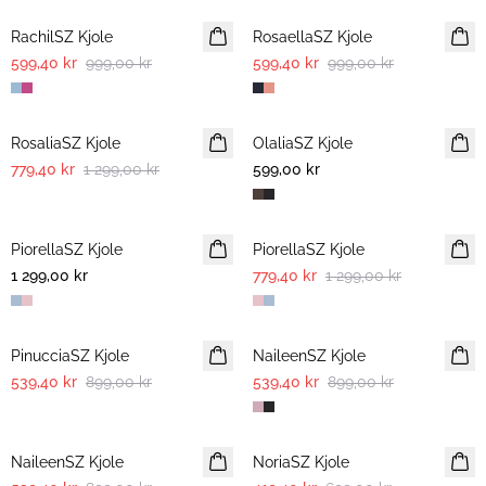
RachilSZ Kjole
RosaellaSZ Kjole
599,40 kr
999,00 kr
599,40 kr
999,00 kr
-40%
RosaliaSZ Kjole
OlaliaSZ Kjole
NYHET
779,40 kr
1 299,00 kr
599,00 kr
-40%
PiorellaSZ Kjole
PiorellaSZ Kjole
1 299,00 kr
779,40 kr
1 299,00 kr
-40%
-40%
PinucciaSZ Kjole
NaileenSZ Kjole
539,40 kr
899,00 kr
539,40 kr
899,00 kr
-40%
-40%
NaileenSZ Kjole
NoriaSZ Kjole