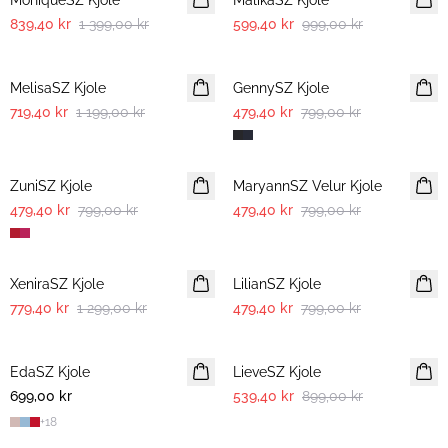
MoniqueSZ Kjole
MalikaSZ Kjole
839,40 kr
1 399,00 kr
599,40 kr
999,00 kr
-40%
-40%
MelisaSZ Kjole
GennySZ Kjole
719,40 kr
1 199,00 kr
479,40 kr
799,00 kr
-40%
-40%
ZuniSZ Kjole
MaryannSZ Velur Kjole
479,40 kr
799,00 kr
479,40 kr
799,00 kr
-40%
-40%
XeniraSZ Kjole
LilianSZ Kjole
779,40 kr
1 299,00 kr
479,40 kr
799,00 kr
-40%
EdaSZ Kjole
LieveSZ Kjole
699,00 kr
539,40 kr
899,00 kr
+
18
-40%
-40%