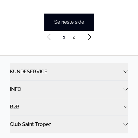
Se neste side
1
2
KUNDESERVICE
INFO
B2B
Club Saint Tropez