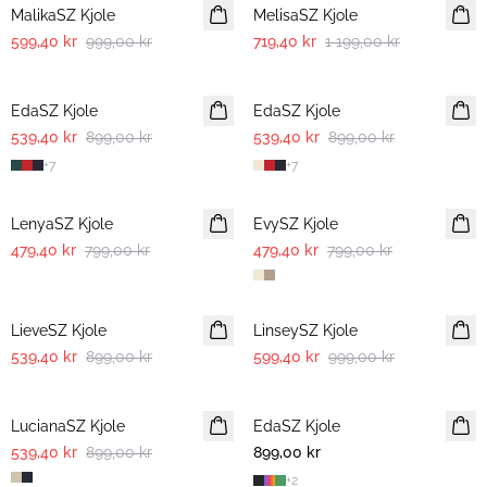
MalikaSZ Kjole
MelisaSZ Kjole
599,40 kr
999,00 kr
719,40 kr
1 199,00 kr
-40%
-40%
EdaSZ Kjole
EdaSZ Kjole
539,40 kr
899,00 kr
539,40 kr
899,00 kr
+
7
+
7
-40%
-40%
LenyaSZ Kjole
EvySZ Kjole
479,40 kr
799,00 kr
479,40 kr
799,00 kr
-40%
-40%
LieveSZ Kjole
LinseySZ Kjole
539,40 kr
899,00 kr
599,40 kr
999,00 kr
-40%
LucianaSZ Kjole
EdaSZ Kjole
539,40 kr
899,00 kr
899,00 kr
+
2