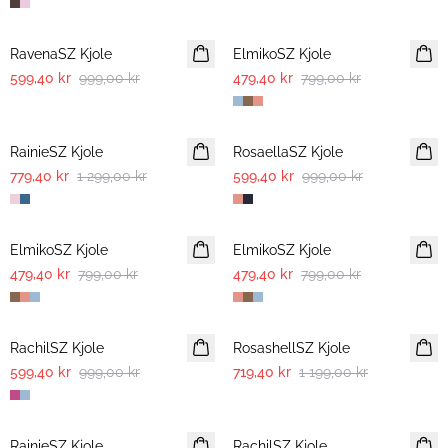
-40%
-40%
RavenaSZ Kjole
ElmikoSZ Kjole
599,40 kr
999,00 kr
479,40 kr
799,00 kr
-40%
-40%
RainieSZ Kjole
RosaellaSZ Kjole
779,40 kr
1 299,00 kr
599,40 kr
999,00 kr
-40%
-40%
ElmikoSZ Kjole
ElmikoSZ Kjole
479,40 kr
799,00 kr
479,40 kr
799,00 kr
-40%
-40%
RachilSZ Kjole
RosashellSZ Kjole
599,40 kr
999,00 kr
719,40 kr
1 199,00 kr
-40%
-40%
RainieSZ Kjole
RachilSZ Kjole