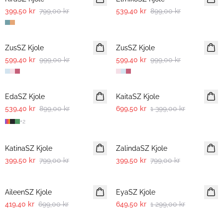
399,50 kr
799,00 kr
539,40 kr
899,00 kr
-40%
-40%
ZusSZ Kjole
ZusSZ Kjole
599,40 kr
999,00 kr
599,40 kr
999,00 kr
-40%
-50%
EdaSZ Kjole
KaitaSZ Kjole
539,40 kr
899,00 kr
699,50 kr
1 399,00 kr
+
2
-50%
-50%
KatinaSZ Kjole
ZalindaSZ Kjole
399,50 kr
799,00 kr
399,50 kr
799,00 kr
-40%
-50%
AileenSZ Kjole
EyaSZ Kjole
419,40 kr
699,00 kr
649,50 kr
1 299,00 kr
-50%
-50%