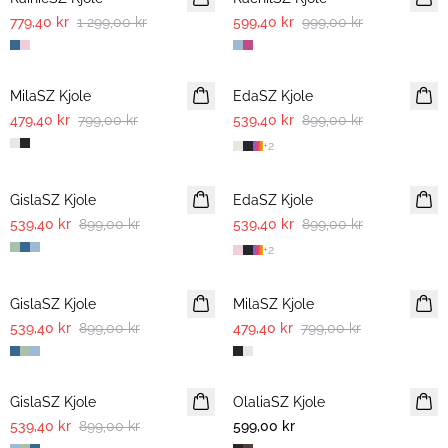
779,40 kr
1 299,00 kr
599,40 kr
999,00 kr
-40%
-40%
MilaSZ Kjole
EdaSZ Kjole
479,40 kr
799,00 kr
539,40 kr
899,00 kr
+
2
-40%
-40%
GislaSZ Kjole
EdaSZ Kjole
539,40 kr
899,00 kr
539,40 kr
899,00 kr
+
2
-40%
-40%
GislaSZ Kjole
MilaSZ Kjole
539,40 kr
899,00 kr
479,40 kr
799,00 kr
-40%
GislaSZ Kjole
OlaliaSZ Kjole
NYHET
539,40 kr
899,00 kr
599,00 kr