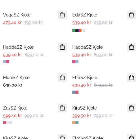
-40%
-40%
VegaSZ Kjole
EdaSZ Kjole
479,40 kr
799,00 kr
539,40 kr
899,00 kr
+
2
-40%
-40%
HaddaSZ Kjole
HaddaSZ Kjole
539,40 kr
899,00 kr
539,40 kr
899,00 kr
-40%
MuniSZ Kjole
ElfaSZ Kjole
899,00 kr
539,40 kr
899,00 kr
-40%
-50%
ZusSZ Kjole
KiraSZ Kjole
599,40 kr
999,00 kr
399,50 kr
799,00 kr
-50%
-40%
KiraSZ Kjole
ElmikoSZ Kjole